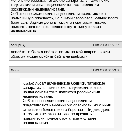
Чеченские боевики, татарские сепаратисты, армянские,
таджикские и иные националисты тоже являются
российскими националистами.
Собственно славянские националисты представляют
наименьшую опасность, но с ними стараются больше всего
бороться. Видимо дело в том, что некоторым тяжело
признать практически полное отсутствие у славян
национализма.
anti9puk)
31-08-2008 18:51:09
давайте те
Онако
всё ж ответим на мой вопрос - каким
образом можно срубить бабла на шафках?
Goren
01-09-2008 06:59:08
'Онако писал(а):
Чеченские боевики, татарские
сепаратисты, армянские, таджикские и иные
националисты тоже являются российскими
националистами.
Собственно славянские националисты
представляют наименьшую опасность, но с ними
стараются больше всего бороться. Видимо дело
в том, что некоторым тяжело признать
практически полное отсутствие у славян
национализма.