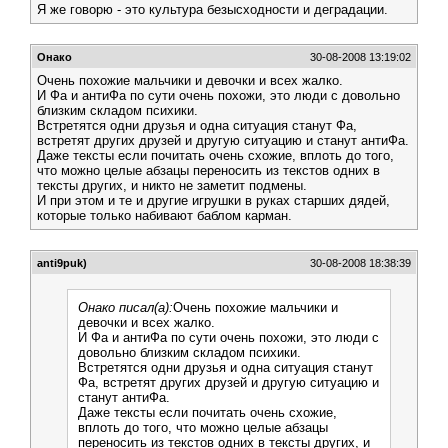
Я же говорю - это культура безысходности и деградации.
Онако
30-08-2008 13:19:02
Очень похожие мальчики и девочки и всех жалко.
И Фа и антиФа по сути очень похожи, это люди с довольно
близким складом психики.
Встретятся одни друзья и одна ситуация станут Фа,
встретят других друзей и другую ситуацию и станут антиФа.
Даже тексты если почитать очень схожие, вплоть до того,
что можно целые абзацы переносить из текстов одних в
тексты других, и никто не заметит подмены.
И при этом и те и другие игрушки в руках старших дядей,
которые только набивают баблом карман.
anti9puk)
30-08-2008 18:38:39
Онако писал(а):
Очень похожие мальчики и
девочки и всех жалко.
И Фа и антиФа по сути очень похожи, это люди с
довольно близким складом психики.
Встретятся одни друзья и одна ситуация станут
Фа, встретят других друзей и другую ситуацию и
станут антиФа.
Даже тексты если почитать очень схожие,
вплоть до того, что можно целые абзацы
переносить из текстов одних в тексты других, и