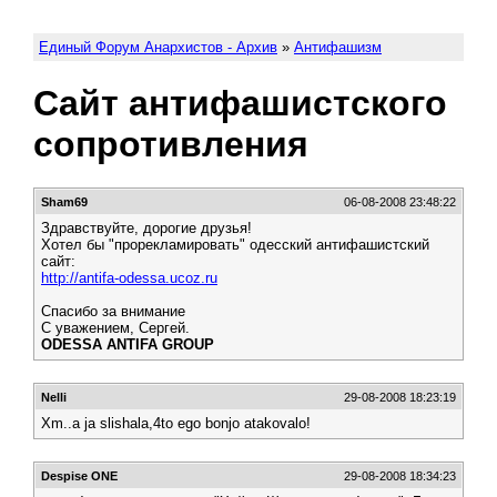
Единый Форум Анархистов - Архив
»
Антифашизм
Сайт антифашистского
сопротивления
Sham69
06-08-2008 23:48:22
Здравствуйте, дорогие друзья!
Хотел бы "прорекламировать" одесский антифашистский
сайт:
http://antifa-odessa.ucoz.ru
Спасибо за внимание
С уважением, Сергей.
ODESSA ANTIFA GROUP
Nelli
29-08-2008 18:23:19
Xm..a ja slishala,4to ego bonjo atakovalo!
Despise ONE
29-08-2008 18:34:23