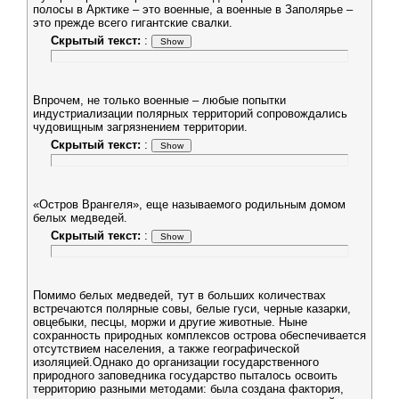
полосы в Арктике – это военные, а военные в Заполярье –
это прежде всего гигантские свалки.
Скрытый текст:
:
Впрочем, не только военные – любые попытки
индустриализации полярных территорий сопровождались
чудовищным загрязнением территории.
Скрытый текст:
:
«Остров Врангеля», еще называемого родильным домом
белых медведей.
Скрытый текст:
:
Помимо белых медведей, тут в больших количествах
встречаются полярные совы, белые гуси, черные казарки,
овцебыки, песцы, моржи и другие животные. Ныне
сохранность природных комплексов острова обеспечивается
отсутствием населения, а также географической
изоляцией.Однако до организации государственного
природного заповедника государство пыталось освоить
территорию разными методами: была создана фактория,