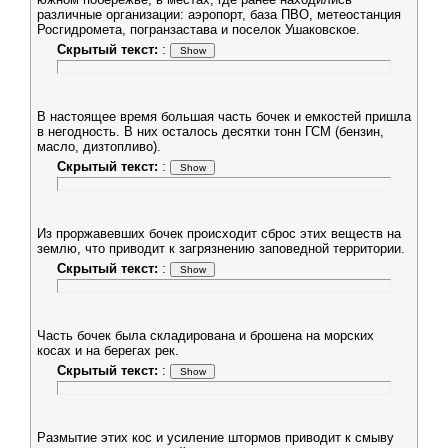
различные организации: аэропорт, база ПВО, метеостанция
Росгидромета, погранзастава и поселок Ушаковское.
Скрытый текст:
:
В настоящее время большая часть бочек и емкостей пришла
в негодность. В них осталось десятки тонн ГСМ (бензин,
масло, дизтопливо).
Скрытый текст:
:
Из проржавевших бочек происходит сброс этих веществ на
землю, что приводит к загрязнению заповедной территории.
Скрытый текст:
:
Часть бочек была складирована и брошена на морских
косах и на берегах рек.
Скрытый текст:
:
Размытие этих кос и усиление штормов приводит к смыву