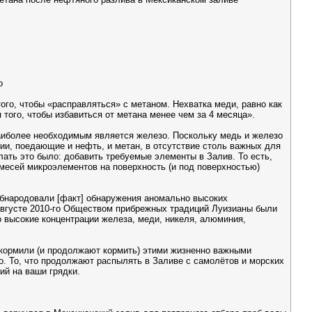
о
го, чтобы «расправляться» с метаном. Нехватка меди, равно как
того, чтобы избавиться от метана менее чем за 4 месяца».
наиболее необходимым является железо. Поскольку медь и железо
ии, поедающие и нефть, и метан, в отсутствие столь важных для
ать это было: добавить требуемые элементы в Залив. То есть,
есей микроэлементов на поверхность (и под поверхностью)
 обнародовали [факт] обнаружения аномально высоких
В августе 2010-го Обществом прибрежных традиций Луизианы были
 высокие концентрации железа, меди, никеля, алюминия,
, кормили (и продолжают кормить) этими жизненно важными
о. То, что продолжают распылять в Заливе с самолётов и морских
ий на ваши грядки.