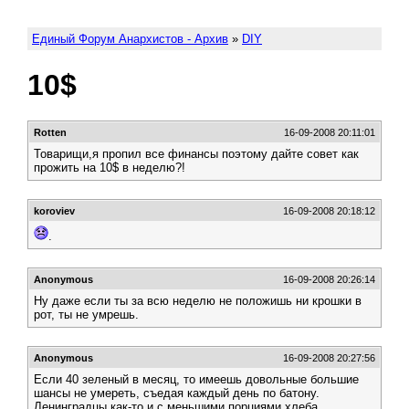
Единый Форум Анархистов - Архив
»
DIY
10$
Rotten
16-09-2008 20:11:01
Товарищи,я пропил все финансы поэтому дайте совет как
прожить на 10$ в неделю?!
koroviev
16-09-2008 20:18:12
.
Anonymous
16-09-2008 20:26:14
Ну даже если ты за всю неделю не положишь ни крошки в
рот, ты не умрешь.
Anonymous
16-09-2008 20:27:56
Если 40 зеленый в месяц, то имеешь довольные большие
шансы не умереть, съедая каждый день по батону.
Ленинградцы как-то и с меньшими порциями хлеба