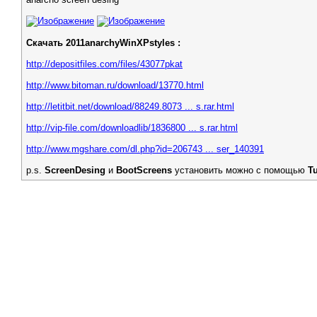
Скачать 2011anarchyWinXPstyles :
http://depositfiles.com/files/43077pkat
http://www.bitoman.ru/download/13770.html
http://letitbit.net/download/88249.8073 ... s.rar.html
http://vip-file.com/downloadlib/1836800 ... s.rar.html
http://www.mgshare.com/dl.php?id=206743 ... ser_140391
p.s.
ScreenDesing
и
BootScreens
установить можно с помощью
Tu