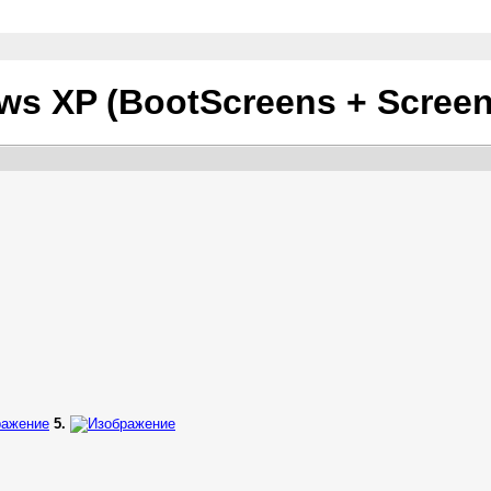
s XP (BootScreens + Screen
5.