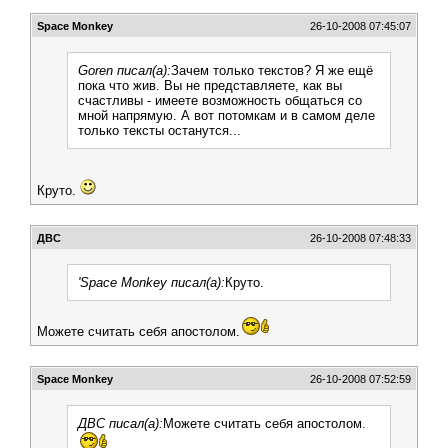
Space Monkey
26-10-2008 07:45:07
Goren писал(а):
Зачем только текстов? Я же ещё
пока что жив. Вы не представляете, как вы
счастливы - имеете возможность общаться со
мной напрямую. А вот потомкам и в самом деле
только тексты останутся...
Круто.
ДВС
26-10-2008 07:48:33
'Space Monkey писал(а):
Круто.
Можете считать себя апостолом.
Space Monkey
26-10-2008 07:52:59
ДВС писал(а):
Можете считать себя апостолом.