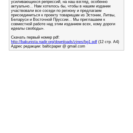
усиливающихся репрессий, на наш взгляд, особенно
актуально... Нам хотелось бы, чтобы в нашем издании
участвовали все соседи по региону и предлагаем
присоединиться к проекту товарищам из Эстонии, Литвы,
Беларуси и Восточной Пруссии... Мы приглашаем к
совместной работе над этим изданием всех, кому дороги
идеалы свободы».
Скачать первый номер pdf:
http://bakunista.nadir.org/downloads/zines/bg1.pdf
(12 стр. А4)
Адрес редакции: balticpaper @ gmail.com