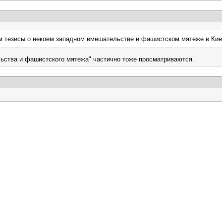
ем тезисы о некоем западном вмешательстве и фашистском мятеже в Ки
льства и фашистского мятежа" частично тоже просматриваются.