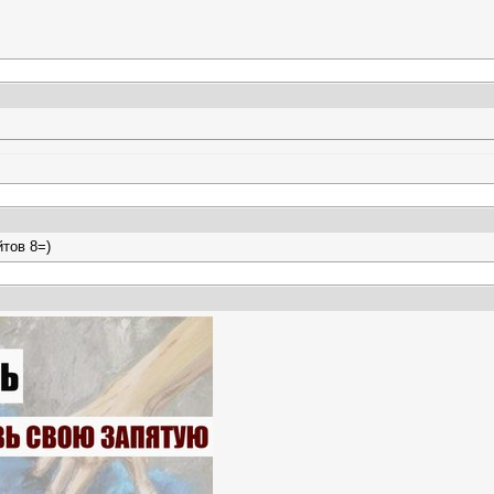
тов 8=)