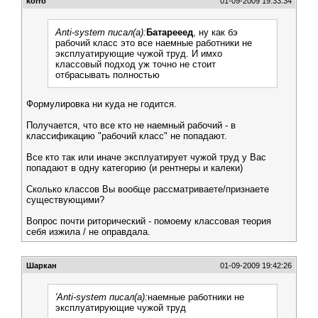
korro
01-09-2009 19:33:34
Anti-system писал(а):
Батарееед
, ну как бэ
рабочий класс это все наемные работники не
эксплуатирующие чужой труд. И имхо
классовый подход уж точно не стоит
отбрасывать полностью
Формулировка ни куда не годится.
Получается, что все кто не наемный рабочий - в
классификацию "рабочий класс" не попадают.
Все кто так или иначе эксплуатирует чужой труд у Вас
попадают в одну категорию (и рентнеры и калеки)
Сколько классов Вы вообще рассматриваете/признаете
существующими?
Вопрос почти риторический - помоему классовая теория
себя изжила / не оправдала.
Шаркан
01-09-2009 19:42:26
'Anti-system писал(а):
наемные работники не
эксплуатирующие чужой труд