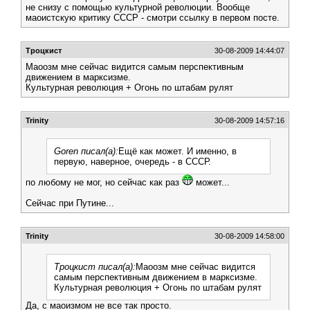
не снизу с помощью культурной революции. Вообще
маоистскую критику СССР - смотри ссылку в первом посте.
Троцкист
30-08-2009 14:44:07
Маоозм мне сейчас видится самым перспективным
движением в марксизме.
Культурная революция + Огонь по штабам рулят
Trinity
30-08-2009 14:57:16
Goren писал(а):
Ещё как может. И именно, в
первую, наверное, очередь - в СССР.
по любому не мог, но сейчас как раз
может...
Сейчас при Путине...
Trinity
30-08-2009 14:58:00
Троцкист писал(а):
Маоозм мне сейчас видится
самым перспективным движением в марксизме.
Культурная революция + Огонь по штабам рулят
Да, с маоизмом не все так просто.