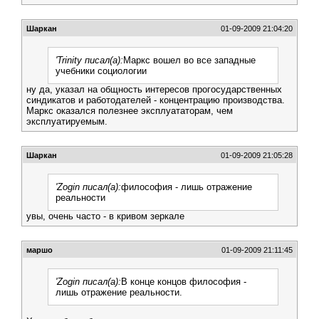
Шаркан
01-09-2009 21:04:20
'Trinity писал(а):
Маркс вошел во все западные
учебники социологии
ну да, указал на общность интересов прогосударственных
синдикатов и работодателей - концентрацию производства.
Маркс оказался полезнее эксплуататорам, чем
эксплуатируемым.
Шаркан
01-09-2009 21:05:28
'Zogin писал(а):
философия - лишь отражение
реальности
увы, очень часто - в кривом зеркале
маршо
01-09-2009 21:11:45
'Zogin писал(а):
В конце концов философия -
лишь отражение реальности.