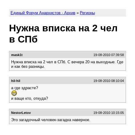
Единый Форум Анархистов - Архив
»
Регионы
Нужна вписка на 2 чел
в СПб
mask1t
19-08-2010 07:39:58
Нужна вписка на 2 чел в СПб. С вечера 20 на выходные. Где
и как без разницы.
hil-hil
19-08-2010 08:10:04
а где здрасте?
и ваще кто, откуда?
NestorLetov
19-08-2010 10:15:05
Это загадочный человек-загадка наверное.