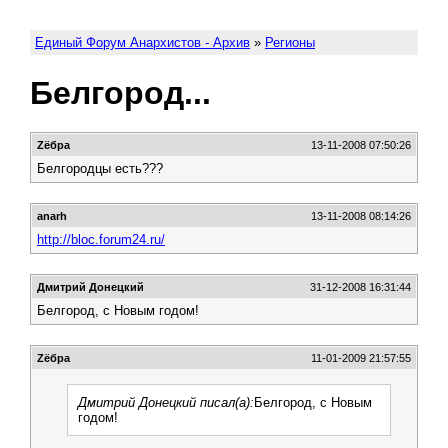
Единый Форум Анархистов - Архив
»
Регионы
Белгород...
Zёбра
13-11-2008 07:50:26
Белгородцы есть???
anarh
13-11-2008 08:14:26
http://bloc.forum24.ru/
Дмитрий Донецкий
31-12-2008 16:31:44
Белгород, с Новым годом!
Zёбра
11-01-2009 21:57:55
Дмитрий Донецкий писал(а):
Белгород, с Новым
годом!