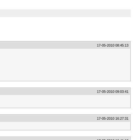
17-05-2010 08:45:13
17-05-2010 09:03:41
17-05-2010 16:27:31