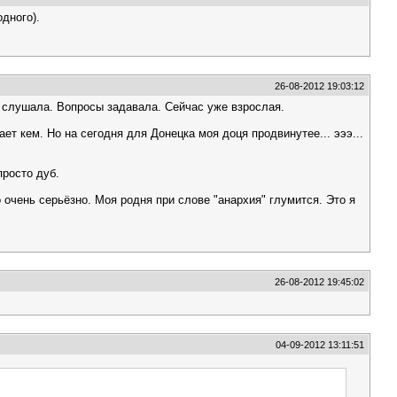
дного).
26-08-2012 19:03:12
о слушала. Вопросы задавала. Сейчас уже взрослая.
ет кем. Но на сегодня для Донецка моя доця продвинутее... эээ...
просто дуб.
 очень серьёзно. Моя родня при слове "анархия" глумится. Это я
26-08-2012 19:45:02
04-09-2012 13:11:51