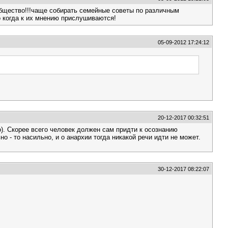
общество!!!чаще собирать семейные советы по различным
о когда к их мнению прислушиваются!
05-09-2012 17:24:12
20-12-2017 00:32:51
). Скорее всего человек должен сам придти к осознанию
о - то насильно, и о анархии тогда никакой речи идти не может.
30-12-2017 08:22:07