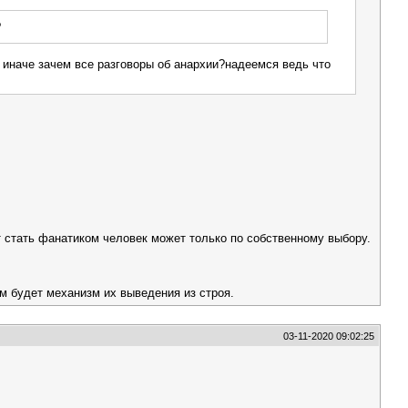
?
 иначе зачем все разговоры об анархии?надеемся ведь что
т стать фанатиком человек может только по собственному выбору.
м будет механизм их выведения из строя.
03-11-2020 09:02:25