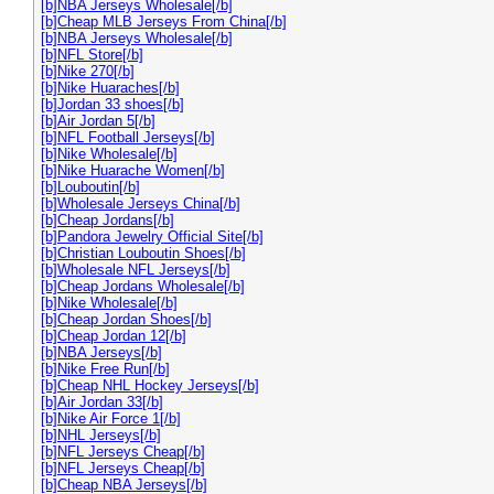
[b]NBA Jerseys Wholesale[/b]
[b]Cheap MLB Jerseys From China[/b]
[b]NBA Jerseys Wholesale[/b]
[b]NFL Store[/b]
[b]Nike 270[/b]
[b]Nike Huaraches[/b]
[b]Jordan 33 shoes[/b]
[b]Air Jordan 5[/b]
[b]NFL Football Jerseys[/b]
[b]Nike Wholesale[/b]
[b]Nike Huarache Women[/b]
[b]Louboutin[/b]
[b]Wholesale Jerseys China[/b]
[b]Cheap Jordans[/b]
[b]Pandora Jewelry Official Site[/b]
[b]Christian Louboutin Shoes[/b]
[b]Wholesale NFL Jerseys[/b]
[b]Cheap Jordans Wholesale[/b]
[b]Nike Wholesale[/b]
[b]Cheap Jordan Shoes[/b]
[b]Cheap Jordan 12[/b]
[b]NBA Jerseys[/b]
[b]Nike Free Run[/b]
[b]Cheap NHL Hockey Jerseys[/b]
[b]Air Jordan 33[/b]
[b]Nike Air Force 1[/b]
[b]NHL Jerseys[/b]
[b]NFL Jerseys Cheap[/b]
[b]NFL Jerseys Cheap[/b]
[b]Cheap NBA Jerseys[/b]