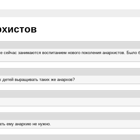
рхистов
е сейчас занимаются воспитанием нового поколения анархистов. Было бы
их детей выращивать таких же анархов?
ать ему анархию не нужно.