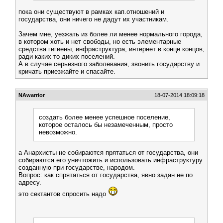
пока они существуют в рамках кап.отношений и
государства, они ничего не дадут их участникам.
Зачем мне, уезжать из более ли менее нормального города,
в котором хоть и нет свободы, но есть элементарные
средства гигиены, инфраструктура, интернет в конце концов,
ради каких то диких поселений.
А в случае серьезного заболевания, звонить государству и
кричать приезжайте и спасайте.
NAwarrior
18-07-2014 18:09:18
создать более менее успешное поселение,
которое осталось бы незамеченным, просто
невозможно.
а Анархисты не собираются прятаться от государства, они
собираются его уничтожить и использовать инфраструктуру
созданную при государстве, народом.
Вопрос: как спрятаться от государства, явно задан не по
адресу.
это сектантов спросить надо