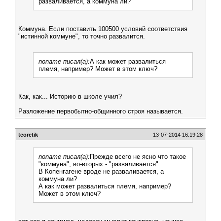
разваливается, а коммуна ли?
Коммуна. Если поставить 100500 условий соответствия
"истинной коммуне", то точно развалится.
noname писал(а):
А как может развалиться
племя, например? Может в этом ключ?
Как, как... Историю в школе учил?
Разложение первобытно-общинного строя называется.
teoretik
13-07-2014 16:19:28
noname писал(а):
Прежде всего не ясно что такое
"коммуна", во-вторых - "разваливается"
В Копенгагене вроде не разваливается, а
коммуна ли?
А как может развалиться племя, например?
Может в этом ключ?