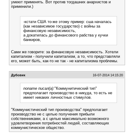
умеют применять. Вот против тогдашних анархистов и
применили.)
-кстати США то-же этому пример: сша началась
(как независимое государство) с войны за
финансовую независимость,
а докатилась до финансового рабства у кучки
банкиров,
Сами же говорите: за финансовую независимость. Хотели
капитализм - получили капитализм, а то, что представляли
его, может быть, как-то не так - не капитализма проблемы.
Дубовик
16-07-2014 14:15:20
noname писал(а):
"Коммунитический тип"
предполагает производство в никуда, то есть не
имеет никаких личностных стимулов.
"Коммунистический тип производства" предполагает
производство не с целью получения прибыли
собственниками, а с целью максимально возможного
удовлетворения потребностей людей, составляющих
коммунистическое общество.