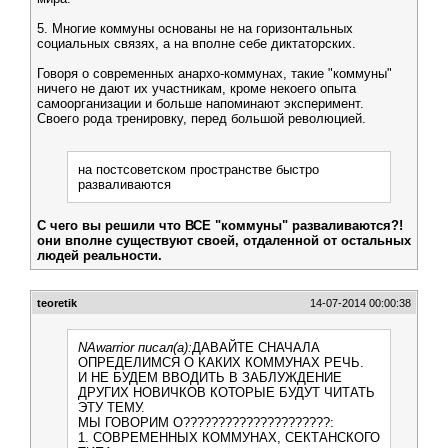
5. Многие коммуны основаны не на горизонтальных
социальных связях, а на вполне себе диктаторских.
Говоря о современных анархо-коммунах, такие "коммуны"
ничего не дают их участникам, кроме некоего опыта
самоорганизации и больше напоминают эксперимент.
Своего рода тренировку, перед большой революцией.
на постсоветском пространстве быстро
разваливаются
С чего вы решили что ВСЕ "коммуны" разваливаются?!
они вполне существуют своей, отдаленной от остальных
людей реальности.
teoretik
14-07-2014 00:00:38
NAwarrior писал(а):
ДАВАЙТЕ СНАЧАЛА
ОПРЕДЕЛИМСЯ О КАКИХ КОММУНАХ РЕЧЬ.
И НЕ БУДЕМ ВВОДИТЬ В ЗАБЛУЖДЕНИЕ
ДРУГИХ НОВИЧКОВ КОТОРЫЕ БУДУТ ЧИТАТЬ
ЭТУ ТЕМУ.
МЫ ГОВОРИМ О?????????????????????:
1. СОВРЕМЕННЫХ КОММУНАХ, СЕКТАНСКОГО