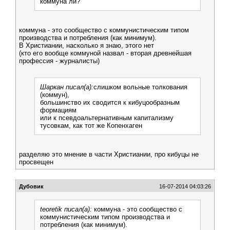
коммуна ли?
коммуна - это сообщество с коммунистическим типом
производства и потребления (как минимум).
В Христиании, насколько я знаю, этого нет
(кто его вообще коммуной назвал - вторая древнейшая
профессия - журналисты)
Шаркан писал(а):
слишком вольные толкования
(коммун),
большинство их сводится к кибуцообразным
формациям
или к псевдоальтернативным капитализму
тусовкам, как тот же Копенхаген
разделяю это мнение в части Христиании, про кибуцы не
просвещен
Дубовик
16-07-2014 04:03:26
teoretik писал(а):
коммуна - это сообщество с
коммунистическим типом производства и
потребления (как минимум).