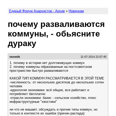
Единый Форум Анархистов - Архив
»
Новичкам
почему разваливаются
коммуны, - обьясните
дураку
teoretik
11-07-2014 22:07:45
1. почему в истории нет долгоживущих коммун
2. почему коммуны образованные на постсоветском
пространстве быстро разваливаются
КАКОЙ ТИП КОММУН РАССМАТРИВАЕТСЯ В ЭТОЙ ТЕМЕ
-численность: от нескольких десятков до нескольких сотен
человек
-идеология экономики: всё общее, все работают и
потребляют бесплатно
-отрасли экономики: базис - сельское хозяйство, плюс
инфраструктурные "хвостики"
ни что не машает, обсуждать и прочие типы коммун, но
только в контексте их ошибок (причин распада)