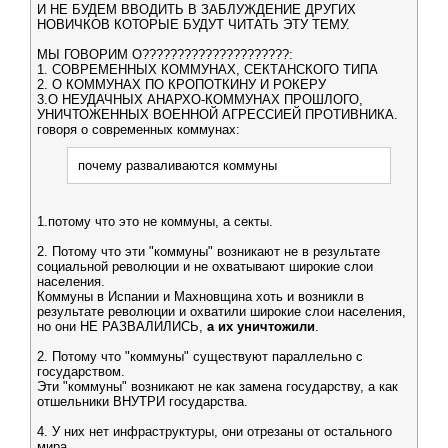
И НЕ БУДЕМ ВВОДИТЬ В ЗАБЛУЖДЕНИЕ ДРУГИХ
НОВИЧКОВ КОТОРЫЕ БУДУТ ЧИТАТЬ ЭТУ ТЕМУ.
МЫ ГОВОРИМ О?????????????????????:
1. СОВРЕМЕННЫХ КОММУНАХ, СЕКТАНСКОГО ТИПА
2. О КОММУНАХ ПО КРОПОТКИНУ И РОКЕРУ
3.О НЕУДАЧНЫХ АНАРХО-КОММУНАХ ПРОШЛОГО,
УНИЧТОЖЕННЫХ ВОЕННОЙ АГРЕССИЕЙ ПРОТИВНИКА.
говоря о современных коммунах:
почему разваливаются коммуны
1.потому что это не коммуны, а секты.
2. Потому что эти "коммуны" возникают не в результате
социальной революции и не охватывают широкие слои
населения.
Коммуны в Испании и Махновщина хоть и возникли в
результате революции и охватили широкие слои населения,
но они НЕ РАЗВАЛИЛИСЬ,
а их уничтожили
.
2. Потому что "коммуны" существуют параллельно с
государством.
Эти "коммуны" возникают не как замена государству, а как
отшельники ВНУТРИ государства.
4. У них нет инфраструктуры, они отрезаны от остального
мира.