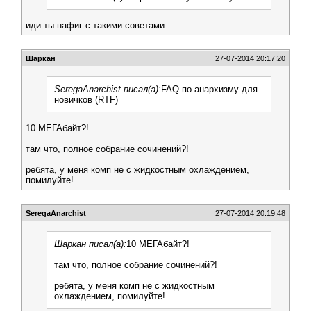
иди ты нафиг с такими советами
Шаркан
27-07-2014 20:17:20
SeregaAnarchist писал(а):
FAQ по анархизму для
новичков (RTF)
10 МЕГАбайт?!
там что, полное собрание сочинений?!
ребята, у меня комп не с жидкостным охлаждением,
помилуйте!
SeregaAnarchist
27-07-2014 20:19:48
Шаркан писал(а):
10 МЕГАбайт?!
там что, полное собрание сочинений?!
ребята, у меня комп не с жидкостным
охлаждением, помилуйте!