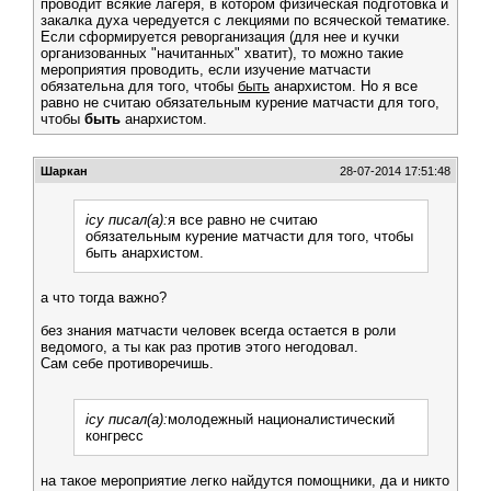
проводит всякие лагеря, в котором физическая подготовка и
закалка духа чередуется с лекциями по всяческой тематике.
Если сформируется реворганизация (для нее и кучки
организованных "начитанных" хватит), то можно такие
мероприятия проводить, если изучение матчасти
обязательна для того, чтобы
быть
анархистом. Но я все
равно не считаю обязательным курение матчасти для того,
чтобы
быть
анархистом.
Шаркан
28-07-2014 17:51:48
icy писал(а):
я все равно не считаю
обязательным курение матчасти для того, чтобы
быть анархистом.
а что тогда важно?
без знания матчасти человек всегда остается в роли
ведомого, а ты как раз против этого негодовал.
Сам себе противоречишь.
icy писал(а):
молодежный националистический
конгресс
на такое мероприятие легко найдутся помощники, да и никто