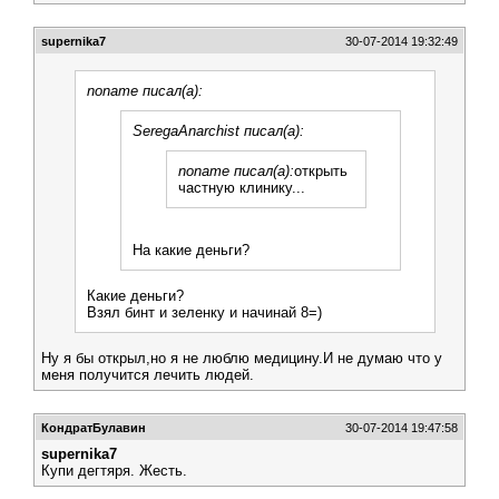
supernika7
30-07-2014 19:32:49
noname писал(а):
SeregaAnarchist писал(а):
noname писал(а):
открыть
частную клинику...
На какие деньги?
Какие деньги?
Взял бинт и зеленку и начинай 8=)
Ну я бы открыл,но я не люблю медицину.И не думаю что у
меня получится лечить людей.
КондратБулавин
30-07-2014 19:47:58
supernika7
Купи дегтяря. Жесть.