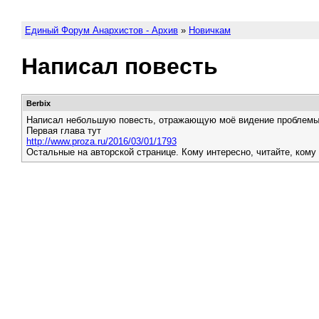
Единый Форум Анархистов - Архив
»
Новичкам
Написал повесть
Berbix
Написал небольшую повесть, отражающую моё видение проблемы 
Первая глава тут
http://www.proza.ru/2016/03/01/1793
Остальные на авторской странице. Кому интересно, читайте, кому 