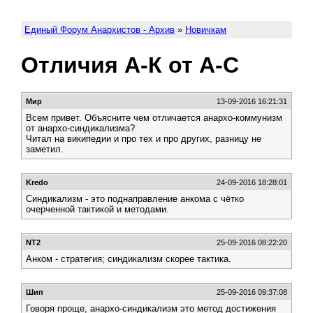
Единый Форум Анархистов - Архив
»
Новичкам
Отличия А-К от А-С
Мир
13-09-2016 16:21:31
Всем привет. Объясните чем отличается анархо-коммунизм
от анархо-синдикализма?
Читал на википедии и про тех и про других, разницу не
заметил.
Kredo
24-09-2016 18:28:01
Синдикализм - это поднаправление анкома с чётко
очерченной тактикой и методами.
NT2
25-09-2016 08:22:20
Анком - стратегия; синдикализм скорее тактика.
Шип
25-09-2016 09:37:08
Говоря проще, анархо-синдикализм это метод достижения