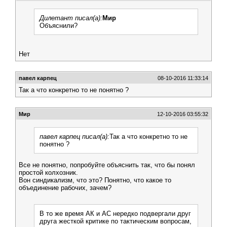
Дилетант писал(а):
Мир
Объяснили?
Нет
павел карпец
08-10-2016 11:33:14
Так а что конкретно то не понятно ?
Мир
12-10-2016 03:55:32
павел карпец писал(а):
Так а что конкретно то не
понятно ?
Все не понятно, попробуйте объяснить так, что бы понял
простой колхозник.
Вон синдикализм, что это? Понятно, что какое то
объединение рабочих, зачем?
В то же время АК и АС нередко подвергали друг
друга жесткой критике по тактическим вопросам,