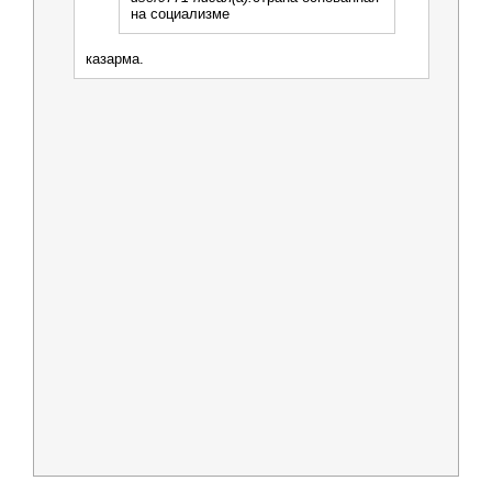
на социализме
казарма.