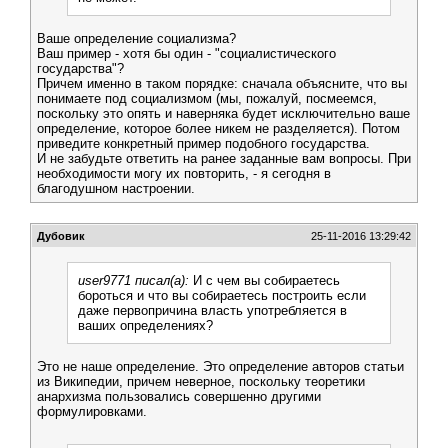
Ваше определение социализма?
Ваш пример - хотя бы один - "социалистического
государства"?
Причем именно в таком порядке: сначала объясните, что вы
понимаете под социализмом (мы, пожалуй, посмеемся,
поскольку это опять и наверняка будет исключительно ваше
определение, которое более никем не разделяется). Потом
приведите конкретный пример подобного государства.
И не забудьте ответить на ранее заданные вам вопросы. При
необходимости могу их повторить, - я сегодня в
благодушном настроении.
Дубовик
25-11-2016 13:29:42
user9771 писал(а):
И с чем вы собираетесь
бороться и что вы собираетесь построить если
даже первопричина власть употребляется в
ваших определениях?
Это не наше определение. Это определение авторов статьи
из Википедии, причем неверное, поскольку теоретики
анархизма пользовались совершенно другими
формулировками.