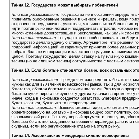
Тайна 12. Государство может выбирать победителей
Что вам рассказывают.
Государства не в состоянии определять
принимать обоснованные решения в бизнесе и «решать, кому прис
откровенных неудачников, учитывая, что чиновников больше интер
идти против рыночной логики и поддерживать отрасли, которые н
многочисленные дорогостоящие и бесполезные, как белый слон к
Что от вас скрывают.
Государство способно назначать победите
государство делало удачную ставку. Аргумент же, что решения 
подробной информацией не гарантирует принятия более удачных р
собрать больше информации и качественно улучшить принимаемые
целом. Поэтому государство, делая ставку на ту или иную компа
тесном (но не слишком тесном) сотрудничестве с частным секторо
Тайна 13. Если богатые становятся богаче, всех остальных это
Что вам рассказывают.
Прежде чем распределять богатство, мы 
нужны как для выявления возможностей рынка, так и для их эксп
богатства, облагая богатых высокими налогами. Это нужно прекрат
богатым кусок пирога покрупнее, у других кусочки на время могут
иначе, когда в экономике создается богатство, благодаря предп
будет казаться, будто что-то несправедливо.
Что от вас скрывают.
Вышеизложенная идея, экономика «просач
ориентированную на богатых» и «сокращающую рост политику, ори
экономический рост. Поэтому первый аргумент в пользу подобног
большее богатство, созданное на вершине пирамиды, рано или поз
скудным, если его регулирование отдано на откуп рынку.
Тайна 14. Американские менеджеры сильно переоценены