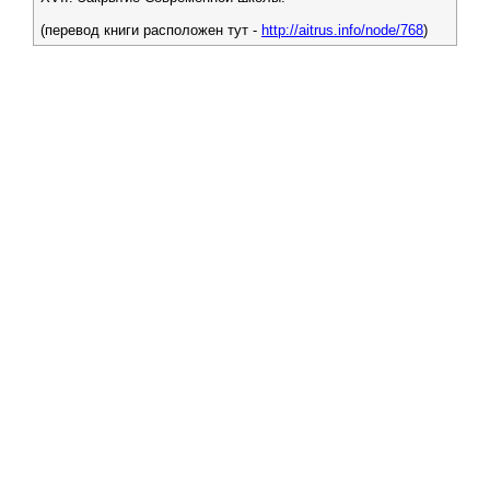
(перевод книги расположен тут -
http://aitrus.info/node/768
)