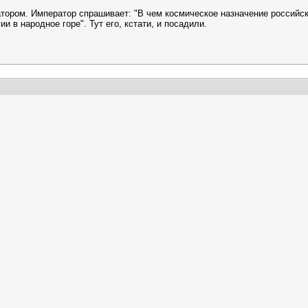
тором. Император спрашивает: "В чем космическое назначение российск
 в народное горе". Тут его, кстати, и посадили.