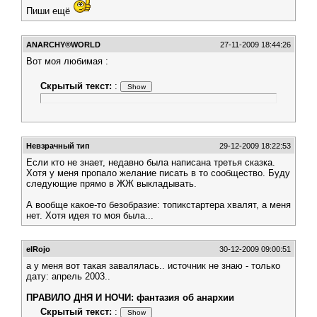
Пиши ещё
АNARCHY®WORLD
27-11-2009 18:44:26
Вот моя любимая :
Скрытый текст:
:
Невзрачный тип
29-12-2009 18:22:53
Если кто не знает, недавно была написана третья сказка.
Хотя у меня пропало желание писать в то сообщество. Буду
следующие прямо в ЖЖ выкладывать.
А вообще какое-то безобразие: топикстартера хвалят, а меня
нет. Хотя идея то моя была...
elRojo
30-12-2009 09:00:51
а у меня вот такая завалялась.. источник не знаю - только
дату: апрель 2003..
ПРАВИЛО ДНЯ И НОЧИ: фантазия об анархии
Скрытый текст:
: