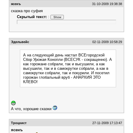
ясенъ
31-10-2009 19:38:38
сказка про суфия
Скрытый текст:
:
Эдельвейс
02-11-2009 10:58:29
А на следующий день настал ВСЕгородской
Сбор Урожая Конопли (ВСЕСУК - сокращенно). А
как горожане собрали, так и высушили, а как
высушили, так и в самокрутки собрали, а как в
самокрутки собрали, так и покурили. И посетил
горожан глобальный вруб - АНАРХИЯ ЭТО
КЛЕВО!
А что, хорошие сказки
Троцкист
27-11-2009 17:13:47
ясенъ