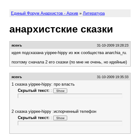
Единый Форум Анархистов - Архив
»
Литература
анархистские сказки
ясенъ
31-10-2009 19:28:23
идея подсказана yippee-hippy из жж сообщества anarchia_ru.
поэтому сначала 2 его сказки (по мне не очень, но идейные)
ясенъ
31-10-2009 19:35:33
1 сказка yippee-hippy: про власть
Скрытый текст:
:
2 сказка yippee-hippy :испорченный телефон
Скрытый текст:
: