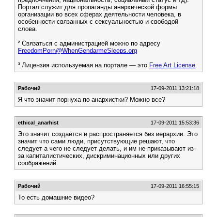
Портал служит для пропаганды анархической формы
организации во всех сферах деятельности человека, в
особенности связанных с сексуальностью и свободой
слова.
² Связаться с администрацией можно по адресу
FreedomPorn@WhenGendarmeSleeps.org
³ Лицензия используемая на портале — это
Free Art License
.
Рабочий
17-09-2011 13:21:18
Я что значит порнуха по анархистки? Можно все?
ethical_anarhist
17-09-2011 15:53:36
Это значит создаётся и распространяется без иерархии. Это
значит что сами люди, присутствующие решают, что
следует а чего не следует делать, и им не приказывают из-
за капиталистических, дискриминационных или других
соображений.
Рабочий
17-09-2011 16:55:15
То есть домашние видео?