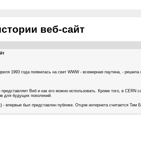
стории веб-сайт
йт
реля 1993 года появилась на свет WWW - всемирная паутина, - решила 
ой представляет Веб и как его можно использовать. Кроме того, в CERN 
ив для будущих поколений.
к) - впервые был представлен публике. Отцом интернета считается Тим Бе