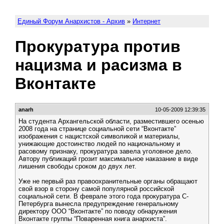
Единый Форум Анархистов - Архив
»
Интернет
Прокуратура против
нацизма и расизма в
Вконтакте
anarh
10-05-2009 12:39:35
На студента Архангельской области, разместившего осенью
2008 года на странице социальной сети “Вконтакте”
изображения с нацистской символикой и материалы,
унижающие достоинство людей по национальному и
расовому признаку, прокуратура завела уголовное дело.
Автору публикаций грозит максимальное наказание в виде
лишения свободы сроком до двух лет.
Уже не первый раз правоохранительные органы обращают
свой взор в сторону самой популярной российской
социальной сети. В феврале этого года прокуратура С-
Петербурга вынесла предупреждение генеральному
директору ООО “Вконтакте” по поводу обнаружения
Вконтакте группы “Поваренная книга анархиста”.