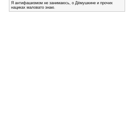
Я антифашизмом не занимаюсь, о Дёмушкине и прочих
нациках маловато знаю.