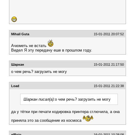
Mihail Guta
15-01-2011 20:07:52
Ачюметь не встать
Видел Я эту передачу еше в прошлом году.
Шаркан
15-01-2011 21:17:50
о чем речь? загрузить не могу
Load
15-01-2011 21:22:38
Шаркан писал(а):
о чем речь? загрузить не могу
да у тётки при печати кодировка принтера сглючила, а она
приняла это за сообщение из космоса
elRojo
16-01-2011 10:28:08