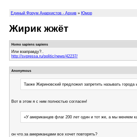
Единый Форум Анархистов - Архив
»
Юмор
Жирик жжёт
Homo sapiens sapiens
Или взаправду?..
http://svpressa.ru/politic/news/42237/
Anonymous
Также Жириновский предложил запретить называть города 
Вот в этом я с ним полностью согласен!
«У американцев флаг 200 лет один и тот же, а мы меняем к
он что.за американцами все хочет повторять?