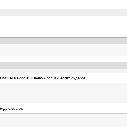
и улицы в России именами политических лидеров.
аждые 50 лет.