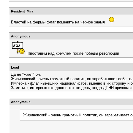
Resident_Mira
Властей на фермы,флаг поменять на черное знамя
Anonymous
!!!поставим над кремлем после победы революции
Load
Да не "жжёт" он.
Жириновский - очень грамотный политик, он зарабатывает себе го
Имперка - флаг нынешних националистов, именно в их сторону и 
Заметьте, интервью это дано в тот же день, когда ДПНИ признали 
Anonymous
Жириновский - очень грамотный политик, он зарабатывает с