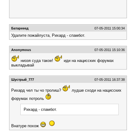
Батарееед
07-05-2011 15:00:34
Удалите пожайлуста, Рихард - спамбот.
Anonymous
07-05-2011 15:10:36
низзя суда такое!
иди на нацисских форумах
выкладывай
Шустрый_777
07-05-2011 16:37:38
Рихард чел ты чо тролиш?
лудше сходи на нацисских
форумах потроль
Рихард - спамбот.
Внатуре похож