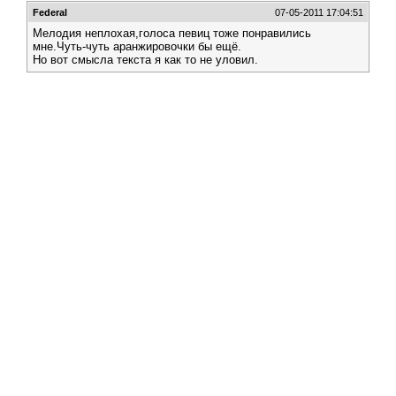
Federal
07-05-2011 17:04:51
Мелодия неплохая,голоса певиц тоже понравились
мне.Чуть-чуть аранжировочки бы ещё.
Но вот смысла текста я как то не уловил.