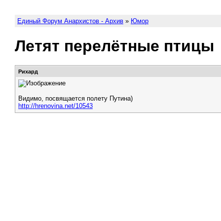
Единый Форум Анархистов - Архив
»
Юмор
Летят перелётные птицы
Рихард
Видимо, посвящается полету Путина)
http://hrenovina.net/10543