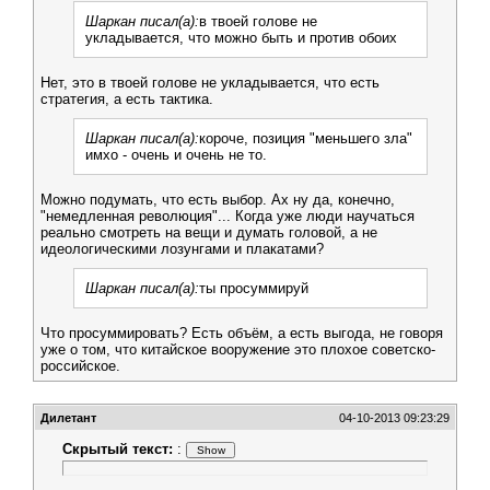
Шаркан писал(а):
в твоей голове не
укладывается, что можно быть и против обоих
Нет, это в твоей голове не укладывается, что есть
стратегия, а есть тактика.
Шаркан писал(а):
короче, позиция "меньшего зла"
имхо - очень и очень не то.
Можно подумать, что есть выбор. Ах ну да, конечно,
"немедленная революция"... Когда уже люди научаться
реально смотреть на вещи и думать головой, а не
идеологическими лозунгами и плакатами?
Шаркан писал(а):
ты просуммируй
Что просуммировать? Есть объём, а есть выгода, не говоря
уже о том, что китайское вооружение это плохое советско-
российское.
Дилетант
04-10-2013 09:23:29
Скрытый текст:
: