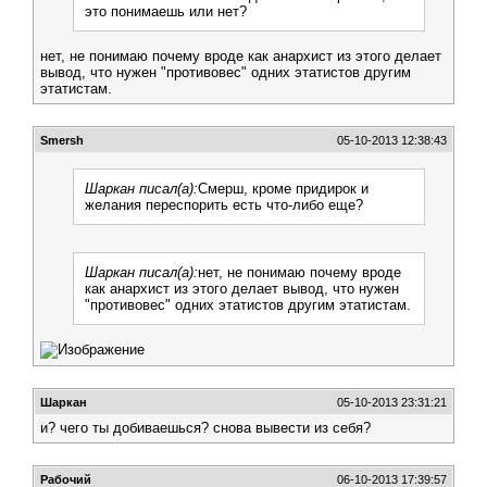
это понимаешь или нет?
нет, не понимаю почему вроде как анархист из этого делает
вывод, что нужен "противовес" одних этатистов другим
этатистам.
Smersh
05-10-2013 12:38:43
Шаркан писал(а):
Смерш, кроме придирок и
желания переспорить есть что-либо еще?
Шаркан писал(а):
нет, не понимаю почему вроде
как анархист из этого делает вывод, что нужен
"противовес" одних этатистов другим этатистам.
Шаркан
05-10-2013 23:31:21
и? чего ты добиваешься? снова вывести из себя?
Рабочий
06-10-2013 17:39:57