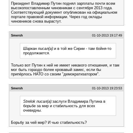
Президент Владимир Путин поднял зарплаты почти всем
высокопоставленным чиновникам с сентября 2013 года.
Соответствующий документ опубликован на официальном
портале правовой информации. Через год оклады
чиновников снова вырастут.
Smersh
01-10-2013 19:17:49
Шаркан писал(а):
и в той же Сирии - там бойня-то
продолжается.
Только вот Путин к ней не имеет никакого отношения, и там
мог быть гораздо более кровавый замес, если бы
припёрлось НАТО со своим "демократизатором".
Smersh
01-10-2013 19:23:53
Strelok писал(а):
заслуги Владимира Путина в
борьбе за мир и стабильность для всех
очевидны.
Борьбу за чей мир? И чью стабильность?