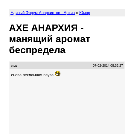
Единый Форум Анархистов - Архив
»
Юмор
АХЕ АНАРХИЯ -
манящий аромат
беспредела
πυρ
07-02-2014 08:32:27
снова рекламная пауза