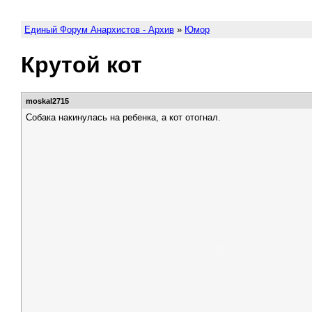
Единый Форум Анархистов - Архив
»
Юмор
Крутой кот
moskal2715
Собака накинулась на ребенка, а кот отогнал.