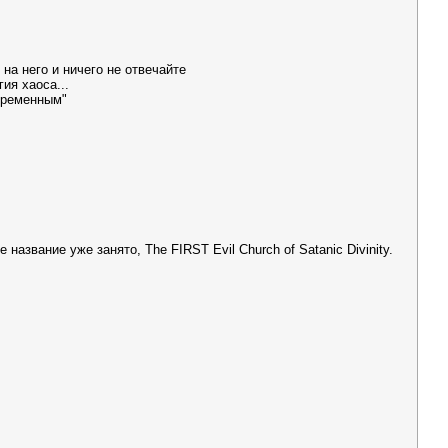
 на него и ничего не отвечайте
ия хаоса...
овременным"
 название уже занято, The FIRST Evil Church of Satanic Divinity.