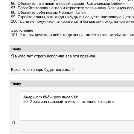
96. Объявите, что пишите новый вариант Сатанинской Библии
97. Побрейте голову наголо и отрастите эспаньолку (козлиную бор
98. Объявите себя новым Чёрным Папой
99. Стройте планы, что когда-нибудь вы оснуете настоящую Церк
100. Если не получится, откройте хотя бы магазин оккультной лит
Заключение
101. Что, вы дочитали всё это до конца, вместо того, чтобы где-
Trinity
Я много лет строго исполнял все эти правила.
Какая мне теперь будет награда ?
Trinity
Анархист будущего писал(а):
30. Христиан называйте исключительно хрюсами
:D