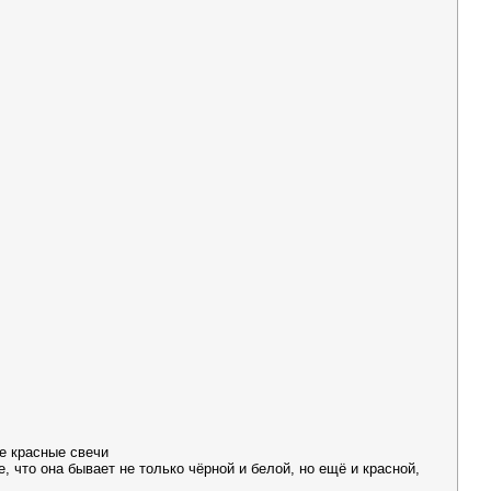
е красные свечи
е, что она бывает не только чёрной и белой, но ещё и красной,