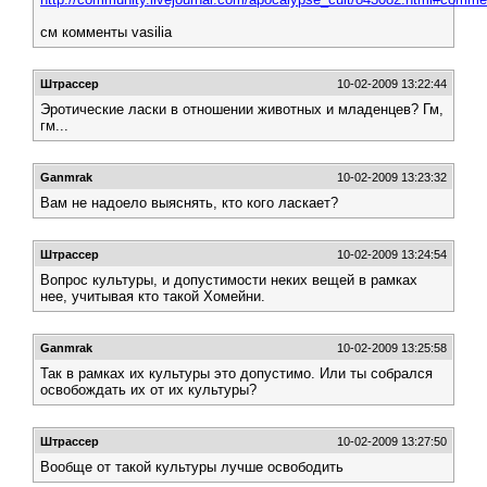
см комменты vasilia
Штрассер
10-02-2009 13:22:44
Эротические ласки в отношении животных и младенцев? Гм,
гм...
Ganmrak
10-02-2009 13:23:32
Вам не надоело выяснять, кто кого ласкает?
Штрассер
10-02-2009 13:24:54
Вопрос культуры, и допустимости неких вещей в рамках
нее, учитывая кто такой Хомейни.
Ganmrak
10-02-2009 13:25:58
Так в рамках их культуры это допустимо. Или ты собрался
освобождать их от их культуры?
Штрассер
10-02-2009 13:27:50
Вообще от такой культуры лучше освободить