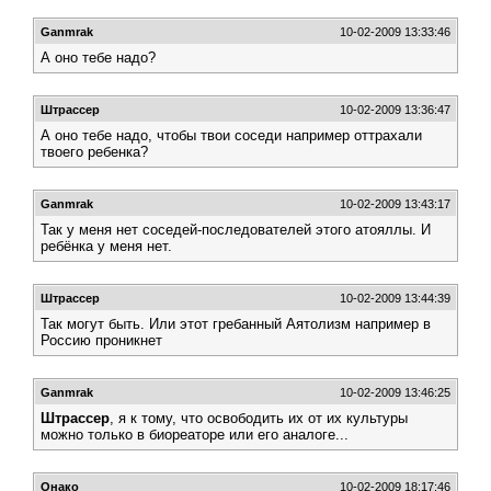
Ganmrak
10-02-2009 13:33:46
А оно тебе надо?
Штрассер
10-02-2009 13:36:47
А оно тебе надо, чтобы твои соседи например оттрахали
твоего ребенка?
Ganmrak
10-02-2009 13:43:17
Так у меня нет соседей-последователей этого атояллы. И
ребёнка у меня нет.
Штрассер
10-02-2009 13:44:39
Так могут быть. Или этот гребанный Аятолизм например в
Россию проникнет
Ganmrak
10-02-2009 13:46:25
Штрассер
, я к тому, что освободить их от их культуры
можно только в биореаторе или его аналоге...
Онако
10-02-2009 18:17:46