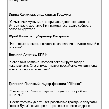
Ирина Хакамада, вице-спикер Госдумы
"С бывшими мужьями я ссорилась довольно часто - с
битьем ваз с цветами. Им приходилось долго собирать
осколки хрусталя"...
Юрий Цикунов, губернатор Костромы
"Не тратьте времени попусту на заседания, а идите домой и
рожайте"...
Василий Алтухов, КПРФ
"Чего стоит реклама, которая рекламирует товар с
крылышками. Она унижает наших российских женщин, она
топчет их просто копытами"...
Григорий Явлиский, лидер фракции "Яблоко"
"У меня могут быть женщины. Среди них могут быть
политики"...
"После того как десять лет российские граждане покупали
"ножки Буша", было принято решение о ввозе ядерных