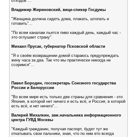
отходов"...
Владимир Жириновский, вице-спикер Госдумы
"Женщина должна сидеть дома, плакать, штопать и
готовить"...
"По всем каналам льется пиво каждый день, каждый час -
это оглушает страну".
Михаил Прусак, губернатор Псковской области
"Я о своём возвращении домой стараюсь предупреждать
жену часа за два. Так что мы практически никогда не
ссоримся"...
Павел Бородин, госсекретарь Союзного государства
России и Белоруссии
"Во всем мире есть только две страны для сравнения - это
Япония, в которой нет ничего и есть всё, и Россия, в которой
есть всё, и нет ничего"...
Валерий Михалкин, зам.начальника информационного
центра ГУВД Москвы
"Каждый гражданин, получая паспорт, будет тут же
откатывать свои пальчики, зная, что по ним ето всегда