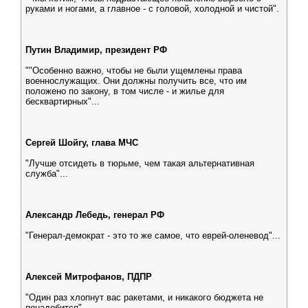
руками и ногами, а главное - с головой, холодной и чистой".
Путин Владимир, президент РФ
""Особенно важно, чтобы не были ущемлены права
военнослужащих. Они должны получить все, что им
положено по закону, в том числе - и жилье для
бесквартирных"...
Сергей Шойгу, глава МЧС
"Лучше отсидеть в тюрьме, чем такая альтернативная
служба"...
Александр Лебедь, генерал РФ
"Генерал-демократ - это то же самое, что еврей-оленевод"...
Алексей Митрофанов, ПДПР
"Один раз хлопнут вас ракетами, и никакого бюджета не
понадобится"...