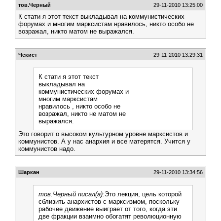
тов.Черный
29-11-2010 13:25:00
К стати я этот текст выкладывал на коммунистических
форумах и многим марксистам нравилось, никто особо не
возражал, никто матом не выражался.
Чекист
29-11-2010 13:29:31
К стати я этот текст
выкладывал на
коммунистических форумах и
многим марксистам
нравилось , никто особо не
возражал, никто не матом не
выражался.
Это говорит о высоком культурном уровне марксистов и
коммунистов. А у нас анархия и все матерятся. Учится у
коммунистов надо.
Шаркан
29-11-2010 13:34:56
тов.Черный писал(а):
Это лекция, цель которой
сблизить анархистов с марксизмом, поскольку
рабочее движение выиграет от того, когда эти
две фракции взаимно обогатят революционную