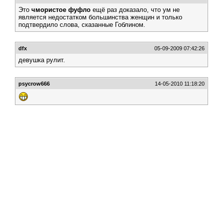
Это
чмористое фуфло
ещё раз доказало, что ум не
является недостатком большинства женщин и только
подтвердило слова, сказанные Гоблином.
dfx
05-09-2009 07:42:26
девушка рулит.
psycrow666
14-05-2010 11:18:20