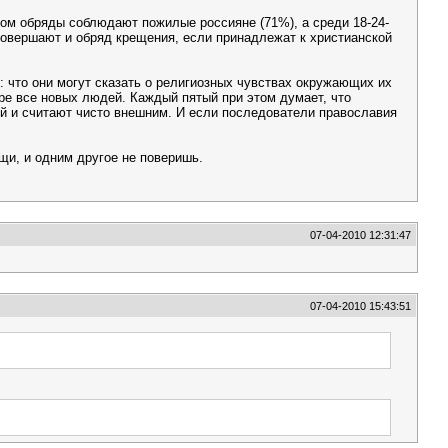
ном обряды соблюдают пожилые россияне (71%), а среди 18-24-
овершают и обряд крещения, если принадлежат к христианской
: что они могут сказать о религиозных чувствах окружающих их
ре все новых людей. Каждый пятый при этом думает, что
ой и считают чисто внешним. И если последователи православия
ещи, и одним другое не поверишь.
07-04-2010 12:31:47
07-04-2010 15:43:51