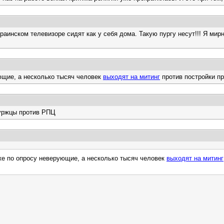
раинском телевизоре сидят как у себя дома. Такую пургу несут!!! Я ми
ющие, а несколько тысяч человек
выходят на митинг
против постройки пр
буржцы против РПЦ
же по опросу неверующие, а несколько тысяч человек
выходят на митинг