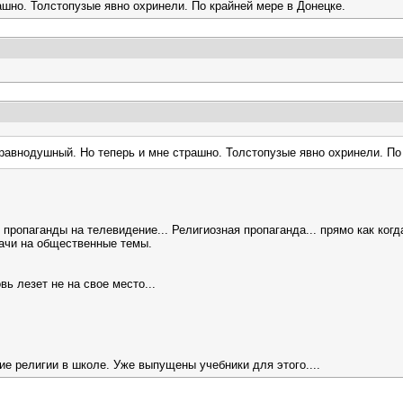
ашно. Толстопузые явно охринели. По крайней мере в Донецке.
а равнодушный. Но теперь и мне страшно. Толстопузые явно охринели. По
пропаганды на телевидение... Религиозная пропаганда... прямо как когд
дачи на общественные темы.
вь лезет не на свое место...
ие религии в школе. Уже выпущены учебники для этого....