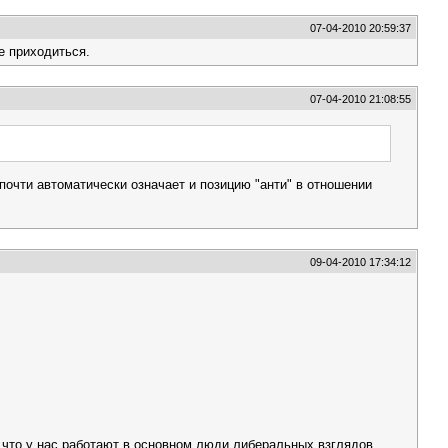
07-04-2010 20:59:37
е приходиться.
07-04-2010 21:08:55
почти автоматически означает и позицию "анти" в отношении
09-04-2010 17:34:12
, что у нас работают в основном люди либеральных взглядов...