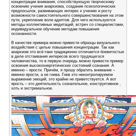
концентрации внимания, способствующую творческому
освоению учения анархизма, создание психологических
предпосылок, развивающих интерес к учению и росту
возможности самостоятельного совершенствования на этом
пути, укрепление воли адептов. Для чего используются
методы коллективных медитаций, встреч со специалистами,
индивидуальное обучение методам повышения
осознанности.
В качестве примера можно привести образцы визуального
воздействия с целью повышения концентрации. Так как
анархизм это всё-таки традиционно отличается боевитостью
в деле отстаивания интересов всего трудящегося
человечества, то в первую очередь можно привести пример
освоения высокоэнергетических состояний сознания. А
именно – ярости. Причём, я прошу обратить внимание –
именно ярости, а не гнева. Гнев это неконтролируемое
выражение эмоций, это крайне не приветствуется. А вот
ярость – это деятельность сознательное, конструктивное ,
хоть и экстремальное.