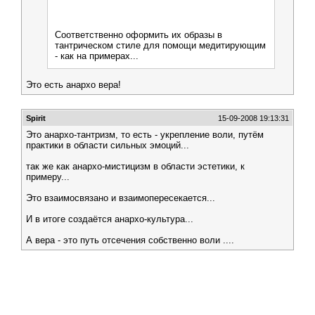
Соответственно оформить их образы в
тантрическом стиле для помощи медитирующим
- как на примерах...
Это есть анархо вера!
Spirit
15-09-2008 19:13:31
Это анархо-тантризм, то есть - укрепление воли, путём
практики в области сильных эмоций...
так же как анархо-мистицизм в области эстетики, к
примеру...
Это взаимосвязано и взаимопересекается...
И в итоге создаётся анархо-культура...
А вера - это путь отсечения собственно воли ....