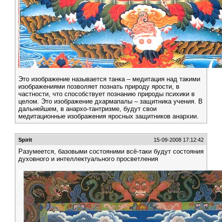
Это изображение называется танка – медитация над такими
изображениями позволяет познать природу ярости, в
частности, что способствует познанию природы психики в
целом. Это изображение дхармапалы – защитника учения. В
дальнейшем, в анархо-тантризме, будут свои
медитационные изображения яросных защитников анархии.
Spirit
15-09-2008 17:12:42
Разумеется, базовыми состояними всё-таки будут состояния
духовного и интеллектуального просветления