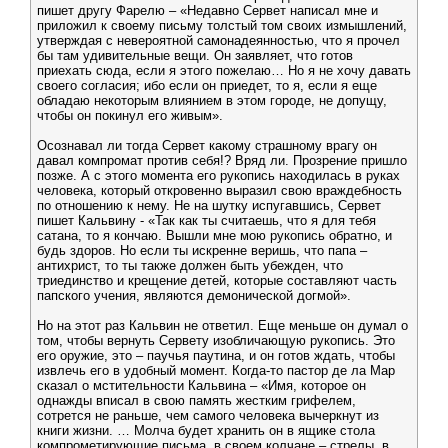
пишет другу Фарелю – «Недавно Сервет написал мне и
приложил к своему письму толстый том своих измышлений,
утверждая с невероятной самонадеянностью, что я прочел
бы там удивительные вещи. Он заявляет, что готов
приехать сюда, если я этого пожелаю… Но я не хочу давать
своего согласия; ибо если он приедет, то я, если я еще
обладаю некоторым влиянием в этом городе, не допущу,
чтобы он покинул его живым».
Осознавал ли тогда Сервет какому страшному врагу он
давал компромат против себя!? Вряд ли. Прозрение пришло
позже. А с этого момента его рукопись находилась в руках
человека, который откровенно выразил свою враждебность
по отношению к нему. Не на шутку испугавшись, Сервет
пишет Кальвину - «Так как ты считаешь, что я для тебя
сатана, то я кончаю. Вышли мне мою рукопись обратно, и
будь здоров. Но если ты искренне веришь, что папа –
антихрист, то ты также должен быть убежден, что
триединство и крещение детей, которые составляют часть
папского учения, являются демонической догмой».
Но на этот раз Кальвин не ответил. Еще меньше он думал о
том, чтобы вернуть Сервету изобличающую рукопись. Это
его оружие, это – паучья паутина, и он готов ждать, чтобы
извлечь его в удобный момент. Когда-то пастор де ла Map
сказал о мстительности Кальвина – «Имя, которое он
однажды вписал в свою память жестким грифелем,
сотрется не раньше, чем самого человека вычеркнут из
книги жизни. … Молча будет хранить он в ящике стола
компрометирующие письма, в своем колчане – стрелы, в