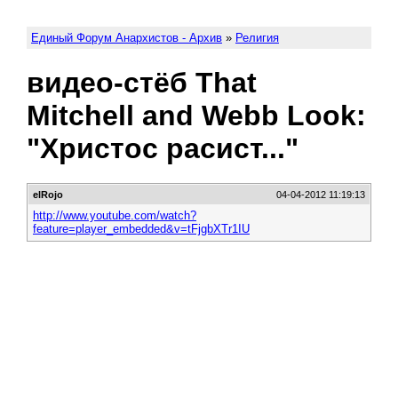
Единый Форум Анархистов - Архив
»
Религия
видео-стёб That
Mitchell and Webb Look:
"Христос расист..."
elRojo
04-04-2012 11:19:13
http://www.youtube.com/watch?
feature=player_embedded&v=tFjgbXTr1IU