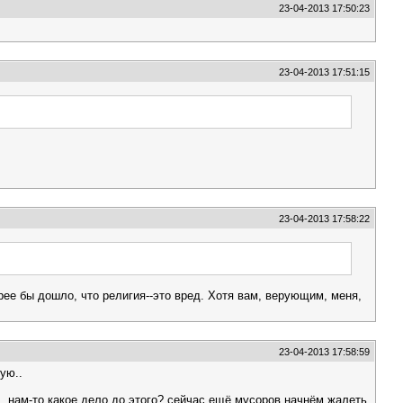
23-04-2013 17:50:23
23-04-2013 17:51:15
23-04-2013 17:58:22
рее бы дошло, что религия--это вред. Хотя вам, верующим, меня,
23-04-2013 17:58:59
ую..
.. нам-то какое дело до этого? сейчас ещё мусоров начнём жалеть