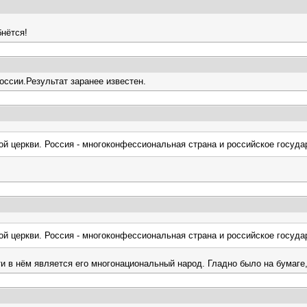
бнётся!
ссии.Результат заранее известен.
ой церкви. Россия - многоконфессиональная страна и российское госуда
ой церкви. Россия - многоконфессиональная страна и российское госуда
 в нём является его многонациональный народ. Гладно было на бумаге,