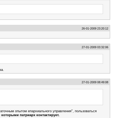
26-01-2009 23:20:12
27-01-2009 03:32:06
ва.
27-01-2009 08:49:08
таточным опытом епархиального управления", пользоваться
с которыми патриарх контактирует.