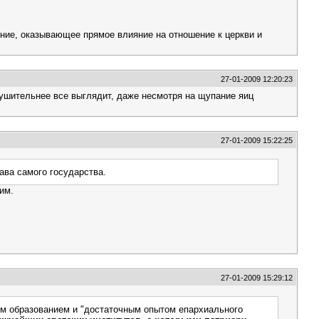
ение, оказывающее прямое влияние на отношение к церкви и
27-01-2009 12:20:23
внушительнее все выглядит, даже несмотря на щупание яиц
27-01-2009 15:22:25
ава самого государства.
им.
27-01-2009 15:29:12
им образованием и "достаточным опытом епархиального