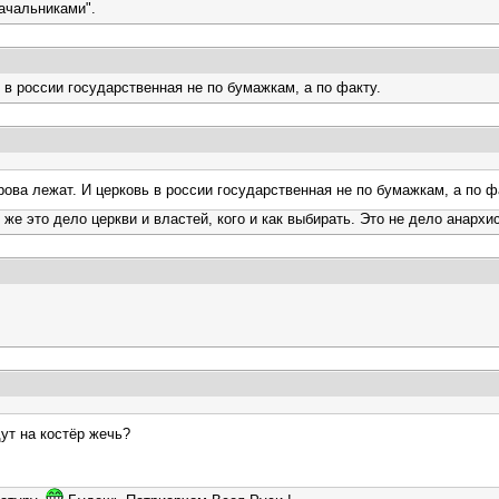
начальниками".
ь в россии государственная не по бумажкам, а по факту.
рова лежат. И церковь в россии государственная не по бумажкам, а по ф
 же это дело церкви и властей, кого и как выбирать. Это не дело анархи
дут на костёр жечь?