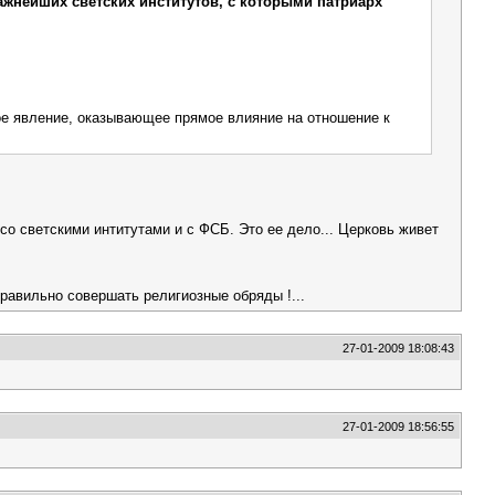
важнейших светских институтов, с которыми патриарх
ное явление, оказывающее прямое влияние на отношение к
 со светскими интитутами и с ФСБ. Это ее дело... Церковь живет
правильно совершать религиозные обряды !...
27-01-2009 18:08:43
27-01-2009 18:56:55