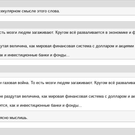
 секулярном смысле этого слова.
 есть мозги людям загаживают. Кругом всё разваливается в экономике и 
дутая величина, как мировая финансовая система с долларом и акциям
ак и инвестиционные банки и фонды...
 и газовая война. То есть мозги людям загаживают. Кругом всё развалива
юе раздутая величина, как мировая финансовая система с долларом и 
тся, как и инвестиционные банки и фонды...
ь ясно мыслишь.