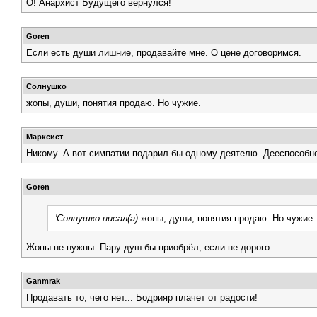
О! Анархист Будущего вернулся!
Goren
Если есть души лишние, продавайте мне. О цене договоримся.
Солнушко
жопы, души, понятия продаю. Но чужие.
Марксист
Никому. А вот симпатии подарил бы одному деятелю. Дееспособн
Goren
'Солнушко писал(а):
жопы, души, понятия продаю. Но чужие.
Жопы не нужны. Пару душ бы приобрёл, если не дорого.
Ganmrak
Продавать то, чего нет... Бодрияр плачет от радости!