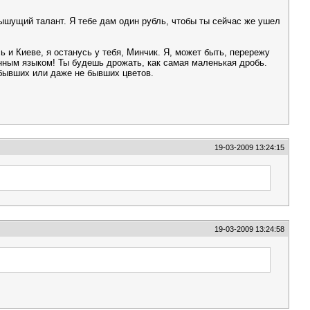
ышущий талант. Я тебе дам один рубль, чтобы ты сейчас же ушел
ь и Киеве, я останусь у тебя, Минчик. Я, может быть, перережу
нным языком! Ты будешь дрожать, как самая маленькая дробь.
 бывших или даже не бывших цветов.
19-03-2009 13:24:15
19-03-2009 13:24:58