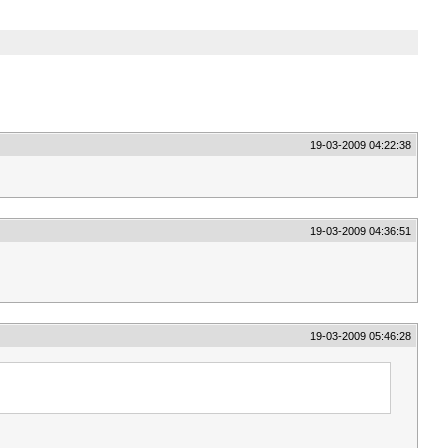
19-03-2009 04:22:38
19-03-2009 04:36:51
19-03-2009 05:46:28