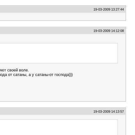
19-03-2009 13:27:44
19-03-2009 14:12:08
яют своей воле.
ода от сатаны, а у сатаны-от господа)))
19-03-2009 14:13:57