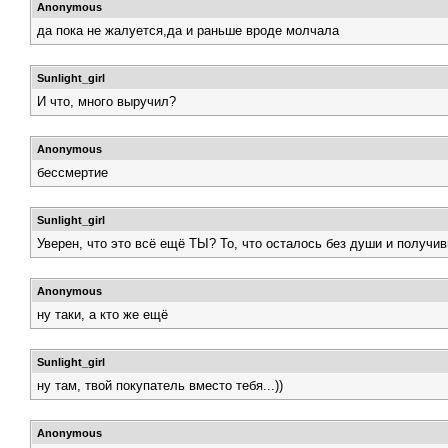
Anonymous
да пока не жалуется,да и раньше вроде молчала
Sunlight_girl
И что, много выручил?
Anonymous
бессмертие
Sunlight_girl
Уверен, что это всё ещё ТЫ? То, что осталось без души и получив
Anonymous
ну таки, а кто же ещё
Sunlight_girl
ну там, твой покупатель вместо тебя...))
Anonymous