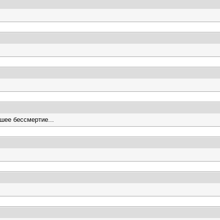
шее бессмертие...