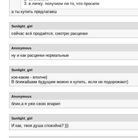
3. в личку. получили ли то, что просили
а ты купить предлагаеш
Sunlight_girl
сейчас всё продаётся, смотрю расценки
Anonymous
ну и как расценки нормальные
Sunlight_girl
кое-какие - вполне)
В ближайшем будущем можно и купить, если не подорожают)
Anonymous
блин,а я уже свою впарил
Sunlight_girl
И как, твоя душа спокойна? )))