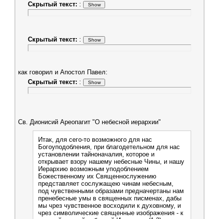
Скрытый текст:
:
Скрытый текст:
:
как говорил и Апостол Павел:
Скрытый текст:
:
Св. Дионисий Ареопагит "О небесной иерархии"
Итак, для сего-то возможного для нас
Богоуподобления, при благодетельном для нас
установлении тайноначалия, которое и
открывает взору нашему небесные Чины, и нашу
Иерархию возможным уподоблением
Божественному их Священнослужению
представляет сослужащею чинам небесным,
под чувственными образами предначертаны нам
пренебесные умы в священных писменах, дабы
мы чрез чувственное восходили к духовному, и
чрез символические священные изображения - к