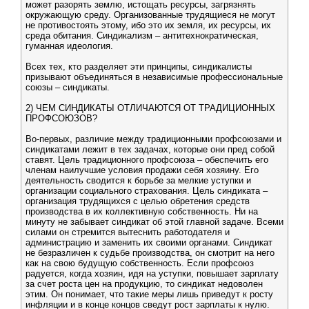
может разорять землю, истощать ресурсы, загрязнять
окружающую среду. Организованные трудящиеся не могут
не противостоять этому, ибо это их земля, их ресурсы, их
среда обитания. Синдикализм – антитехнократическая,
гуманная идеология.
Всех тех, кто разделяет эти принципы, синдикалисты
призывают объединяться в независимые профессиональные
союзы – синдикаты.
2) ЧЕМ СИНДИКАТЫ ОТЛИЧАЮТСЯ ОТ ТРАДИЦИОННЫХ
ПРОФСОЮЗОВ?
Во-первых, различие между традиционными профсоюзами и
синдикатами лежит в тех задачах, которые они пред собой
ставят. Цель традиционного профсоюза – обеспечить его
членам наилучшие условия продажи себя хозяину. Его
деятельность сводится к борьбе за мелкие уступки и
организации социального страхования. Цель синдиката –
организация трудящихся с целью обретения средств
производства в их коллективную собственность. Ни на
минуту не забывает синдикат об этой главной задаче. Всеми
силами он стремится вытеснить работодателя и
администрацию и заменить их своими органами. Синдикат
не безразличен к судьбе производства, он смотрит на него
как на свою будущую собственность. Если профсоюз
радуется, когда хозяин, идя на уступки, повышает зарплату
за счет роста цен на продукцию, то синдикат недоволен
этим. Он понимает, что такие меры лишь приведут к росту
инфляции и в конце концов сведут рост зарплаты к нулю.