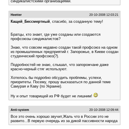
синдикалистскими организациями.
Heetter
20-10-2008 12:03:21
Кащей_Бессмертный
, спасибо, за созданную тему!
Братцы, кто знает, где уже созданы или создаются
профсоюзы синдикалистов?
Знаю, что совсем недавно создан такой профсоюз на одном
из промышленных предприятий г. Запорожье, в Киеве создан
студенческий профсоюз(?).
Подробностей не знаю, слышал, что запорожчане даже
красно-черный стяг используют.
Хотелось бы подробно обсудить проблемы, успехи,
приоритеты. Посему, прошу высказаться по данной теме
Самурая и Каву (по Украине).
Ну и опыт товарищей из РФ будет не лишним!
Anti-system
20-10-2008 12:09:44
Все это очень хорошо звучит,Жаль что в России это не
развито...В первую очередь из за дикой пассивности народа