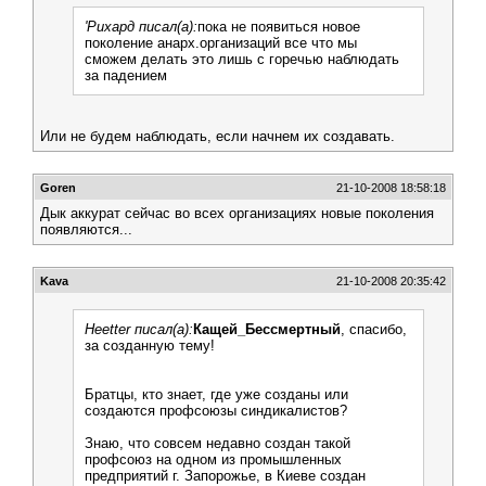
'Рихард писал(а):
пока не появиться новое
поколение анарх.организаций все что мы
сможем делать это лишь с горечью наблюдать
за падением
Или не будем наблюдать, если начнем их создавать.
Goren
21-10-2008 18:58:18
Дык аккурат сейчас во всех организациях новые поколения
появляются...
Kava
21-10-2008 20:35:42
Heetter писал(а):
Кащей_Бессмертный
, спасибо,
за созданную тему!
Братцы, кто знает, где уже созданы или
создаются профсоюзы синдикалистов?
Знаю, что совсем недавно создан такой
профсоюз на одном из промышленных
предприятий г. Запорожье, в Киеве создан