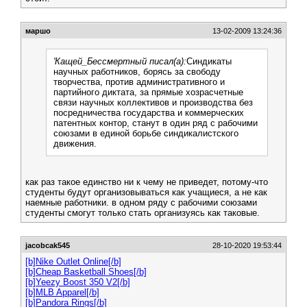
маршо
13-02-2009 13:24:36
'Кащей_Бессмертный писал(а):
Синдикаты
научных работников, борясь за свободу
творчества, против административного и
партийного диктата, за прямые хозрасчетные
связи научных коллективов и производства без
посредничества государства и коммерческих
патентных контор, станут в один ряд с рабочими
союзами в единой борьбе синдикалистского
движения.
как раз такое единство ни к чему не приведет, потому-что
студенты будут организовываться как учащиеся, а не как
наемные работники. в одном ряду с рабочими союзами
студенты смогут только стать организуясь как таковые.
jacobcak545
28-10-2020 19:53:44
[b]Nike Outlet Online[/b]
[b]Cheap Basketball Shoes[/b]
[b]Yeezy Boost 350 V2[/b]
[b]MLB Apparel[/b]
[b]Pandora Rings[/b]