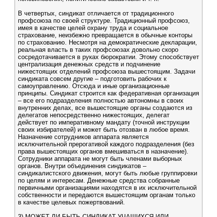
В четвертых, синдикат отличается от традиционного
профсоюза по своей структуре. Традиционный профсоюз,
имея в качестве целей охрану труда и социальное
страхование, неизбежно превращается в обычные конторы
по страхованию. Несмотря на демократические декларации,
реальная власть в таких профсоюзах довольно скоро
сосредотачивается в руках бюрократии. Этому способствует
централизация денежных средств и подчинение
нижестоящих отделений профсоюза вышестоящим. Задачи
синдиката совсем другие – подготовить рабочих к
самоуправлению. Отсюда и иные организационные
принципы. Синдикат строится как федеративная организация
– все его подразделения полностью автономны в своих
внутренних делах, все вышестоящие органы создаются из
делегатов непосредственно нижестоящих, делегат
действует по императивному мандату (точной инструкции
своих избирателей) и может быть отозван в любое время.
Назначение сотрудников аппарата является
исключительной прерогативой каждого подразделения (без
права вышестоящих органов вмешиваться в назначение).
Сотрудники аппарата не могут быть членами выборных
органов. Внутри объединения синдикатов –
синдикалистского движения, могут быть любые группировки
по целям и интересам. Денежные средства собранные
первичными организациями находятся в их исключительной
собственности и передаются вышестоящим органам только
в качестве целевых пожертвований.
3) МОЖЕТ ЛИ БЫТЬ СИНДИКАТ УЧАЩИХСЯ ИЛИ