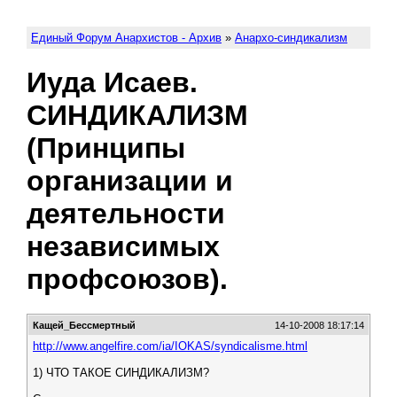
Единый Форум Анархистов - Архив
»
Анархо-синдикализм
Иуда Исаев.
СИНДИКАЛИЗМ
(Принципы
организации и
деятельности
независимых
профсоюзов).
Кащей_Бессмертный
14-10-2008 18:17:14
http://www.angelfire.com/ia/IOKAS/syndicalisme.html
1) ЧТО ТАКОЕ СИНДИКАЛИЗМ?