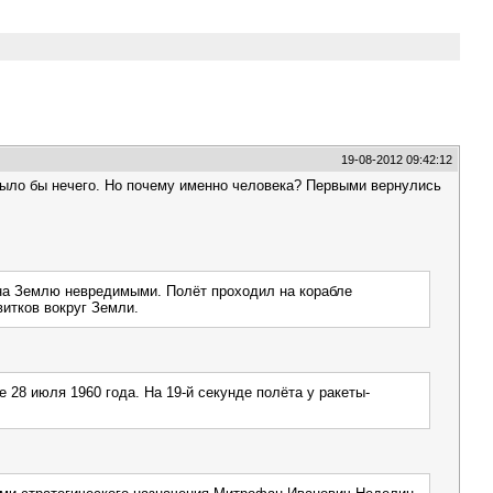
19-08-2012 09:42:12
 было бы нечего. Но почему именно человека? Первыми вернулись
 на Землю невредимыми. Полёт проходил на корабле
витков вокруг Земли.
 28 июля 1960 года. На 19-й секунде полёта у ракеты-