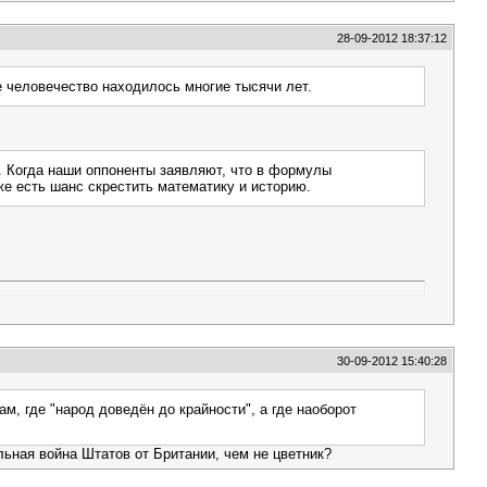
28-09-2012 18:37:12
е человечество находилось многие тысячи лет.
. Когда наши оппоненты заявляют, что в формулы
же есть шанс скрестить математику и историю.
30-09-2012 15:40:28
м, где "народ доведён до крайности", а где наоборот
льная война Штатов от Британии, чем не цветник?