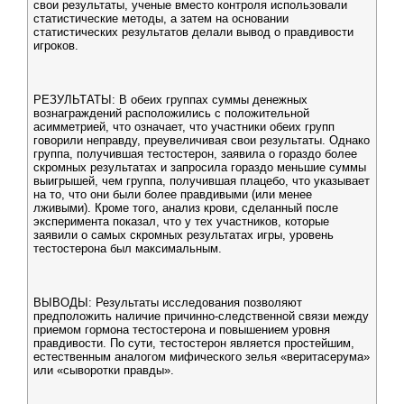
свои результаты, ученые вместо контроля использовали
статистические методы, а затем на основании
статистических результатов делали вывод о правдивости
игроков.
РЕЗУЛЬТАТЫ: В обеих группах суммы денежных
вознаграждений расположились с положительной
асимметрией, что означает, что участники обеих групп
говорили неправду, преувеличивая свои результаты. Однако
группа, получившая тестостерон, заявила о гораздо более
скромных результатах и запросила гораздо меньшие суммы
выигрышей, чем группа, получившая плацебо, что указывает
на то, что они были более правдивыми (или менее
лживыми). Кроме того, анализ крови, сделанный после
эксперимента показал, что у тех участников, которые
заявили о самых скромных результатах игры, уровень
тестостерона был максимальным.
ВЫВОДЫ: Результаты исследования позволяют
предположить наличие причинно-следственной связи между
приемом гормона тестостерона и повышением уровня
правдивости. По сути, тестостерон является простейшим,
естественным аналогом мифического зелья «веритасерума»
или «сыворотки правды».