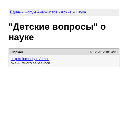
Единый Форум Анархистов - Архив
»
Наука
"Детские вопросы" о
науке
Шаркан
06-12-2012 18:34:23
http://elementy.ru/email
очень много забавного.